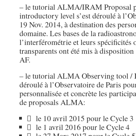
– le tutorial ALMA/IRAM Proposal p
introductory level s’est déroulé à l’Ob
19 Nov. 2014, à destination des perso
domaine. Les bases de la radioastron
l’interférométrie et leurs spécificités 
transparents ont été mis à disposition 
AF.
– le tutorial ALMA Observing tool / I
déroulé à l’Observatoire de Paris pour
personnalisée et concrète les particip
de proposals ALMA:
 le 10 avril 2015 pour le Cycle 3
 le 1 avril 2016 pour le Cycle 4
 le 27 Mars 2017 pour le Cycle 5L