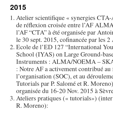
2015
Atelier scientifique « synergies CT
de réflexion croisée entre l’AF AL
l’AF “CTA” à été organisée par Ant
le 30 sept. 2015, cofinancée par les 2
Ecole de l’ED 127 “International Y
School (IYAS) on Large Ground-base
Instruments : ALMA/NOEMA – SK
: Notre AF a activement contribué au 
l’organisation (SOC), et au déroulem
Tutorials par P. Salomé et R. Moreno)
organisée du 16-20 Nov. 2015 à Sèvre
Ateliers pratiques (« tutorials») (inte
R. Moreno):